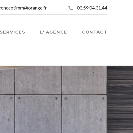
conceptimm@orange.fr
03.59.04.31.44
SERVICES
L' AGENCE
CONTACT