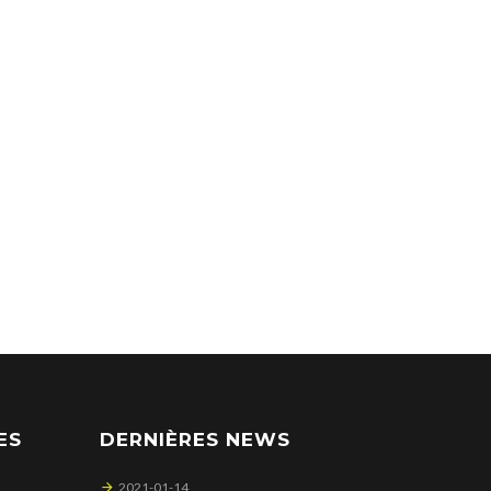
ES
DERNIÈRES NEWS
2021-01-14