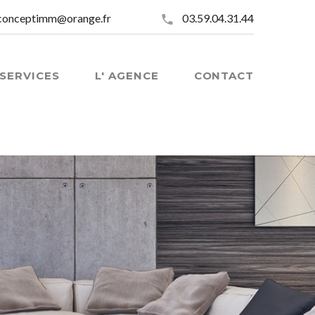
conceptimm@orange.fr
03.59.04.31.44
SERVICES
L' AGENCE
CONTACT