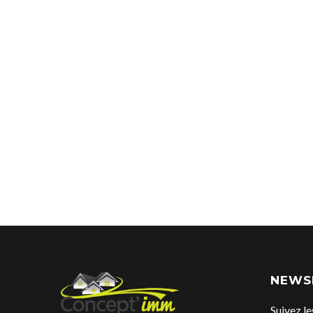
NEWS
Suivez le