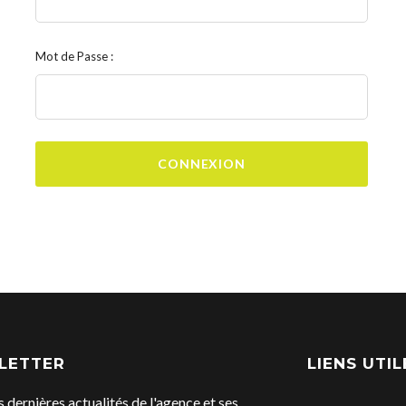
Mot de Passe :
CONNEXION
LETTER
LIENS UTIL
s dernières actualités de l'agence et ses