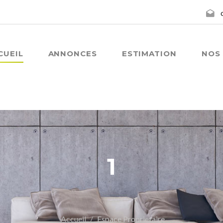
CUEIL
ANNONCES
ESTIMATION
NOS 
1
Accueil
Espace Proprietaire