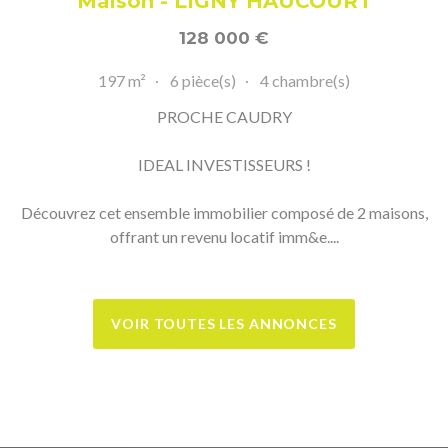
Maison - LIGNY HAUCOURT
128 000
€
197 m²
6 pièce(s)
4 chambre(s)
PROCHE CAUDRY
IDEAL INVESTISSEURS !
Découvrez cet ensemble immobilier composé de 2 maisons,
offrant un revenu locatif imm&e....
VOIR TOUTES LES ANNONCES