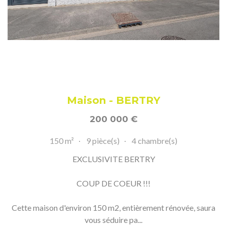
Maison - BERTRY
200 000
€
150 m²
9 pièce(s)
4 chambre(s)
EXCLUSIVITE BERTRY
COUP DE COEUR !!!
Cette maison d'environ 150 m2, entièrement rénovée, saura
vous séduire pa...