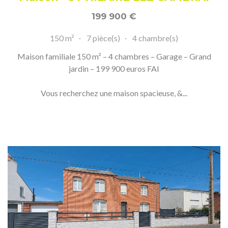
199 900
€
150 m²
7 pièce(s)
4 chambre(s)
Maison familiale 150 m² – 4 chambres – Garage – Grand
jardin – 199 900 euros FAI
Vous recherchez une maison spacieuse, &...