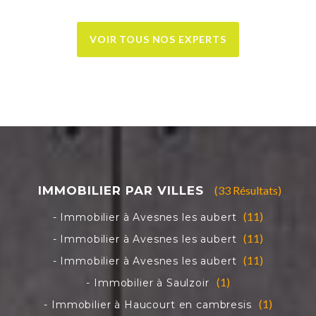
VOIR TOUS NOS EXPERTS
(33 Résultats)
(11)
(11)
(11)
(1)
(1)