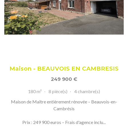
Maison - BEAUVOIS EN CAMBRESIS
249 900
€
180 m²
8 pièce(s)
4 chambre(s)
Maison de Maître entièrement rénovée – Beauvois-en-
Cambrésis
Prix : 249 900 euros – Frais d'agence inclu...