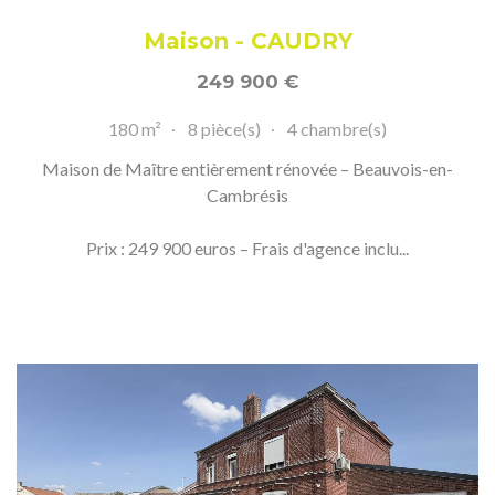
Maison - CAUDRY
249 900
€
180 m²
8 pièce(s)
4 chambre(s)
Maison de Maître entièrement rénovée – Beauvois-en-
Cambrésis
Prix : 249 900 euros – Frais d'agence inclu...