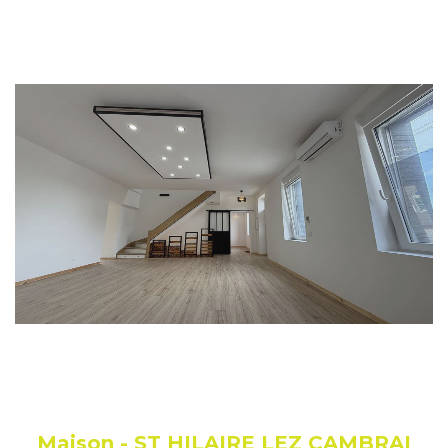
Maison - ST HILAIRE LEZ CAMBRAI