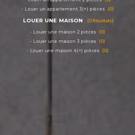
(0)
(0 Résultats)
(0)
(0)
(0)