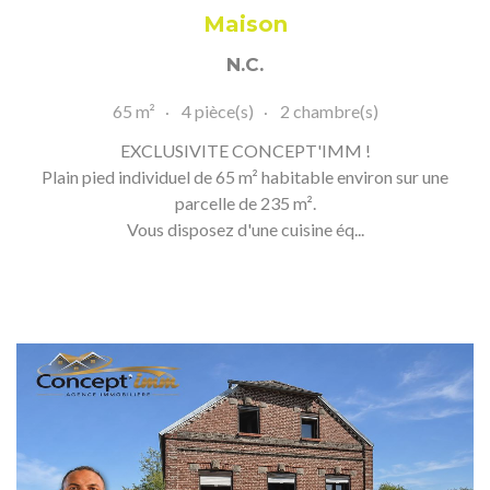
Maison
N.C.
65 m²
4 pièce(s)
2 chambre(s)
EXCLUSIVITE CONCEPT'IMM !
Plain pied individuel de 65 m² habitable environ sur une
parcelle de 235 m².
Vous disposez d'une cuisine éq...