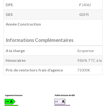
DPE
F
(406)
GES
G
(89)
Année Construction
Informations Complémentaires
A la charge
Acquereur
Honoraires
9.86% TTC à la ch
Prix de vente hors frais d'agence
71000€