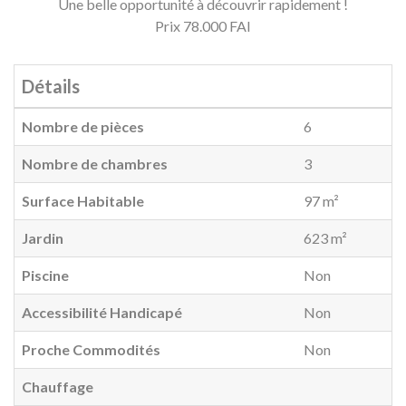
Une belle opportunité à découvrir rapidement !
Prix 78.000 FAI
Détails
Nombre de pièces
6
Nombre de chambres
3
Surface Habitable
97 m²
Jardin
623 m²
Piscine
Non
Accessibilité Handicapé
Non
Proche Commodités
Non
Chauffage