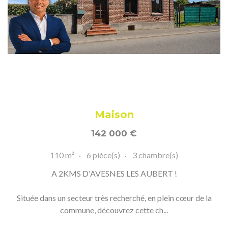
Maison
142 000
€
110 m²
6 pièce(s)
3 chambre(s)
A 2KMS D'AVESNES LES AUBERT !
Située dans un secteur très recherché, en plein cœur de la
commune, découvrez cette ch...