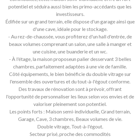
potentiel et séduira aussi bien les primo-accédants que les
investisseurs.
Édifiée sur un grand terrain, elle dispose d'un garage ainsi que
d'une cave, idéale pour le stockage.
- Au rez-de-chaussée, vous profiterez d'un hall d'entrée, de
beaux volumes comprenant un salon, une salle à manger et
une cuisine, une buanderie et un wc.
- À l'étage, la maison proposeun palier desservant 3 belles
chambres, parfaitement adaptées à une vie de famille.
Côté équipements, le bien bénéficie du double vitrage sur
l'ensemble des ouvertures et du tout-à-l'égout conforme.
Des travaux de rénovation sont à prévoir, offrant
l'opportunité de personnaliser les lieux selon vos envies et de
valoriser pleinement son potentiel.
Les points forts : Maison semi-individuelle, Grand terrain,
Garage, Cave, 3 chambres, Beaux volumes de vie.
Double vitrage, Tout-à-l'égout.
Secteur prisé, proche des commodités