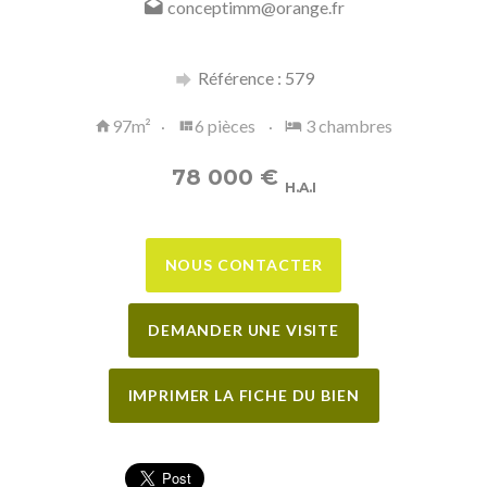
conceptimm@orange.fr
Référence : 579
97m²
6 pièces
3 chambres
78 000
€
H.A.I
NOUS CONTACTER
DEMANDER UNE VISITE
IMPRIMER LA FICHE DU BIEN