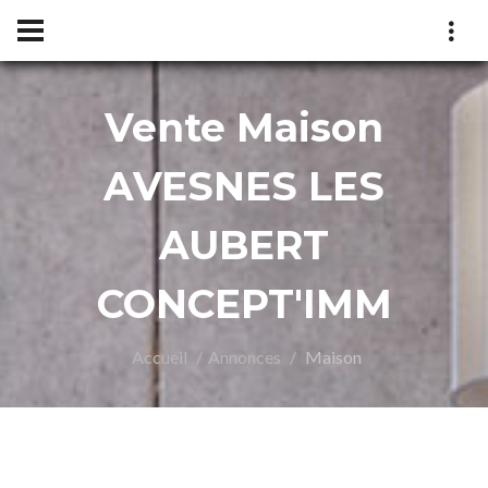
Vente Maison
NCEP
AVESNES LES
AUBERT
CONCEPT'IMM
Accueil
Annonces
Maison