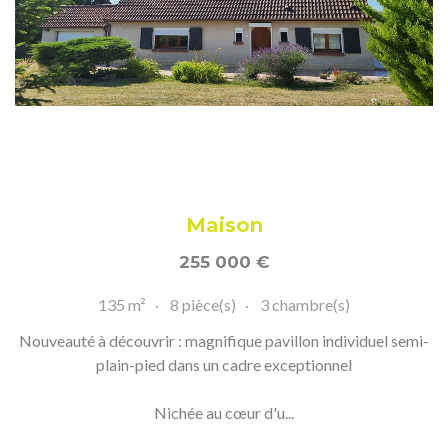
Maison
255 000
€
135 m²
8 pièce(s)
3 chambre(s)
Nouveauté à découvrir : magnifique pavillon individuel semi-
plain-pied dans un cadre exceptionnel
Nichée au cœur d'u...