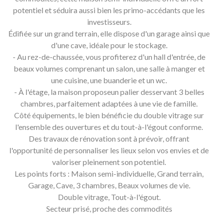
potentiel et séduira aussi bien les primo-accédants que les
investisseurs.
Édifiée sur un grand terrain, elle dispose d'un garage ainsi que
d'une cave, idéale pour le stockage.
- Au rez-de-chaussée, vous profiterez d'un hall d'entrée, de
beaux volumes comprenant un salon, une salle à manger et
une cuisine, une buanderie et un wc.
- À l'étage, la maison proposeun palier desservant 3 belles
chambres, parfaitement adaptées à une vie de famille.
Côté équipements, le bien bénéficie du double vitrage sur
l'ensemble des ouvertures et du tout-à-l'égout conforme.
Des travaux de rénovation sont à prévoir, offrant
l'opportunité de personnaliser les lieux selon vos envies et de
valoriser pleinement son potentiel.
Les points forts : Maison semi-individuelle, Grand terrain,
Garage, Cave, 3 chambres, Beaux volumes de vie.
Double vitrage, Tout-à-l'égout.
Secteur prisé, proche des commodités