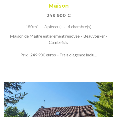
Maison
249 900
€
180 m²
8 pièce(s)
4 chambre(s)
Maison de Maître entièrement rénovée – Beauvois-en-
Cambrésis
Prix : 249 900 euros – Frais d'agence inclu...