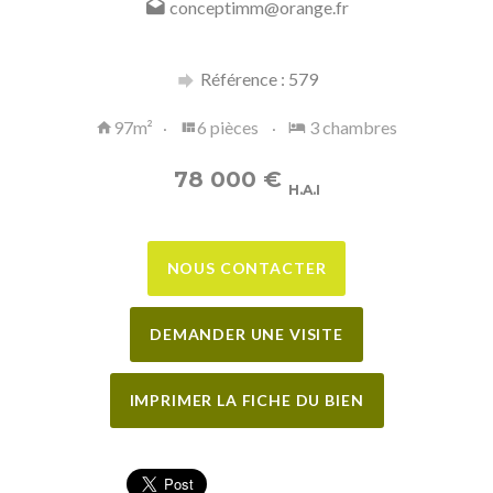
conceptimm@orange.fr
Référence : 579
97m²
6 pièces
3 chambres
78 000
€
H.A.I
NOUS CONTACTER
DEMANDER UNE VISITE
IMPRIMER LA FICHE DU BIEN