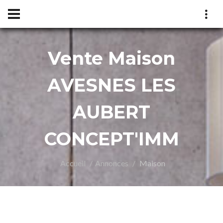
Vente Maison
NCEP
AVESNES LES
AUBERT
CONCEPT'IMM
Accueil
Annonces
Maison