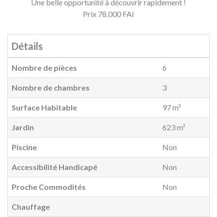
Une belle opportunité à découvrir rapidement !
Prix 78.000 FAI
Détails
Nombre de pièces
6
Nombre de chambres
3
Surface Habitable
97 m²
Jardin
623 m²
Piscine
Non
Accessibilité Handicapé
Non
Proche Commodités
Non
Chauffage