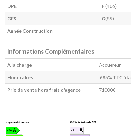
DPE
F
(406)
GES
G
(89)
Année Construction
Informations Complémentaires
A la charge
Acquereur
Honoraires
9.86% TTC à la ch
Prix de vente hors frais d'agence
71000€