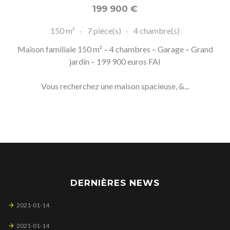
199 900
€
150 m²
7 pièce(s)
4 chambre(s)
Maison familiale 150 m² – 4 chambres – Garage – Grand
jardin – 199 900 euros FAI
Vous recherchez une maison spacieuse, &...
DERNIÈRES NEWS
2021-01-14
2021-01-14